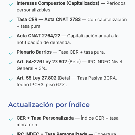
Intereses Compuestos (Capitalizados)
— Períodos
personalizables.
Tasa CER — Acta CNAT 2783
— Con capitalización
+ tasa pura.
Acta CNAT 2764/22
— Capitalización anual a la
notificación de demanda.
Plenario Barrios
— Tasa CER + tasa pura.
Art. 54-276 Ley 27.802
(Beta) — IPC INDEC Nivel
General + 3%.
Art. 55 Ley 27.802
(Beta) — Tasa Pasiva BCRA,
techo IPC+3, piso 67%.
Actualización por Índice
CER + Tasa Personalizada
— Índice CER + tasa
moratoria.
IPC INDEC + Tasa Personalizada
— Cobertura