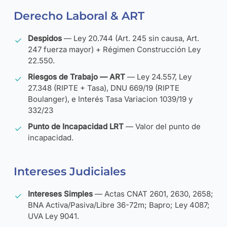
Derecho Laboral & ART
Despidos
— Ley 20.744 (Art. 245 sin causa, Art.
247 fuerza mayor) + Régimen Construcción Ley
22.550.
Riesgos de Trabajo — ART
— Ley 24.557, Ley
27.348 (RIPTE + Tasa), DNU 669/19 (RIPTE
Boulanger), e Interés Tasa Variacion 1039/19 y
332/23
Punto de Incapacidad LRT
— Valor del punto de
incapacidad.
Intereses Judiciales
Intereses Simples
— Actas CNAT 2601, 2630, 2658;
BNA Activa/Pasiva/Libre 36-72m; Bapro; Ley 4087;
UVA Ley 9041.