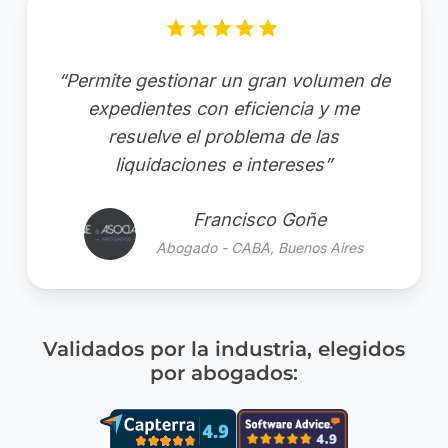
“Permite gestionar un gran volumen de
expedientes con eficiencia y me
resuelve el problema de las
liquidaciones e intereses”
Francisco Goñe
Abogado - CABA, Buenos Aires
Validados por la industria, elegidos
por abogados: