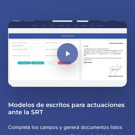
Play Video
Play Video
Play Video
Play Video
Modelos de escritos para actuaciones
ante la SRT
Completá los campos y generá documentos listos