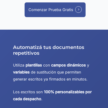
Comenzar Prueba Gratis
Automatizá tus documentos
repetitivos
Utiliza
plantillas
con
campos dinámicos
y
variables
de sustitución que permiten
generar escritos ya firmados en minutos.
Los escritos son
100% personalizables por
cada despacho
.