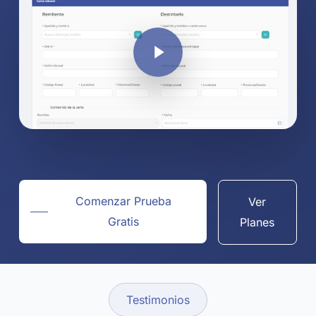
Play Video
Comenzar Prueba
Ver
Gratis
Planes
Testimonios