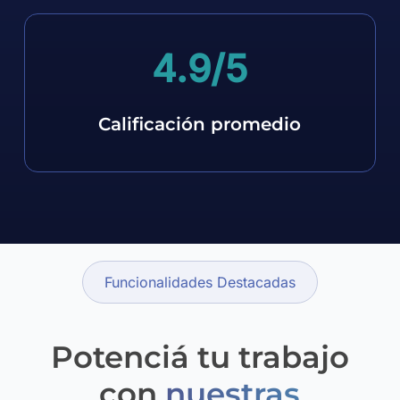
4.9
/5
Calificación promedio
Funcionalidades Destacadas
Potenciá tu trabajo
con
nuestras