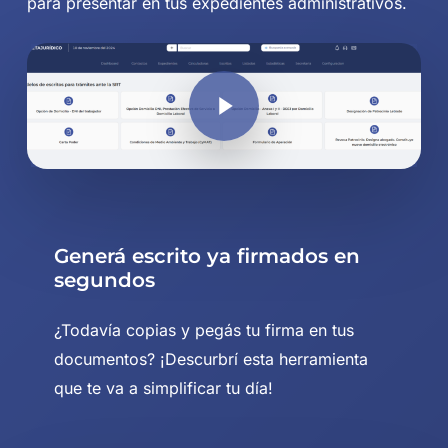
para presentar en tus expedientes administrativos.
Play Video
Play Video
Generá escrito ya firmados en
segundos
¿Todavía copias y pegás tu firma en tus
documentos? ¡Descurbrí esta herramienta
que te va a simplificar tu día!