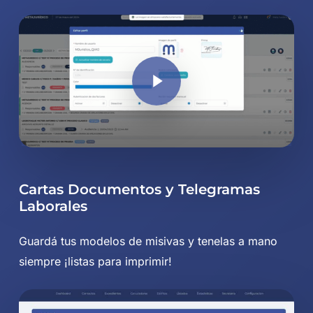
Play Video
Play Video
Cartas Documentos y Telegramas
Laborales
Guardá tus modelos de misivas y tenelas a mano
siempre ¡listas para imprimir!
Play Video