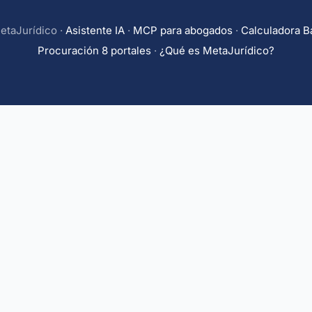
etaJurídico ·
Asistente IA
·
MCP para abogados
·
Calculadora 
Procuración 8 portales
·
¿Qué es MetaJurídico?