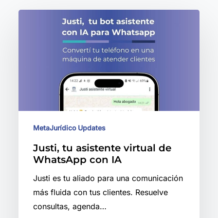
Justi,
tu
asistente
virtual
de
WhatsApp
con
IA
MetaJurídico Updates
Justi, tu asistente virtual de
WhatsApp con IA
Justi es tu aliado para una comunicación
más fluida con tus clientes. Resuelve
consultas, agenda…