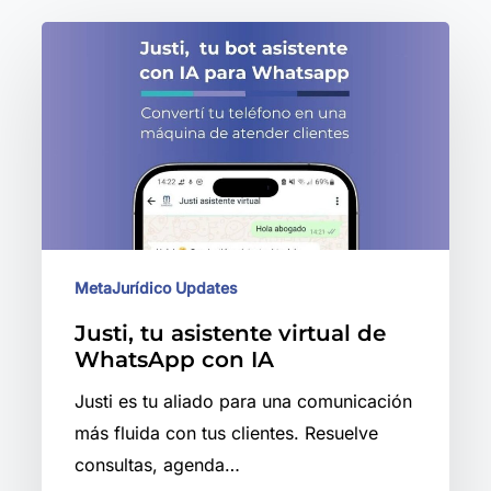
Justi,
tu
asistente
virtual
de
WhatsApp
con
IA
MetaJurídico Updates
Justi, tu asistente virtual de
WhatsApp con IA
Justi es tu aliado para una comunicación
más fluida con tus clientes. Resuelve
consultas, agenda…