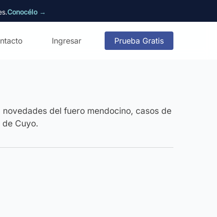
es.
Conocélo →
ntacto
Ingresar
Prueba Gratis
ca novedades del fuero mendocino, casos de
l de Cuyo.