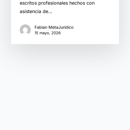
escritos profesionales hechos con
trampa
asistencia de…
Fabian MetaJuridico
15 mayo, 2026