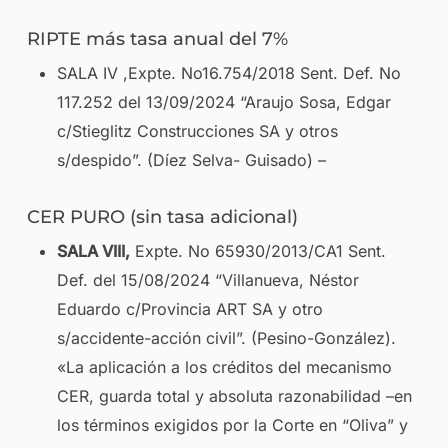
RIPTE más tasa anual del 7%
SALA IV ,Expte. No16.754/2018 Sent. Def. No
117.252 del 13/09/2024 “Araujo Sosa, Edgar
c/Stieglitz Construcciones SA y otros
s/despido”. (Díez Selva- Guisado) –
CER PURO (sin tasa adicional)
SALA VIII,
Expte. No 65930/2013/CA1 Sent.
Def. del 15/08/2024 “Villanueva, Néstor
Eduardo c/Provincia ART SA y otro
s/accidente-acción civil”. (Pesino-González).
«La aplicación a los créditos del mecanismo
CER, guarda total y absoluta razonabilidad –en
los términos exigidos por la Corte en “Oliva” y