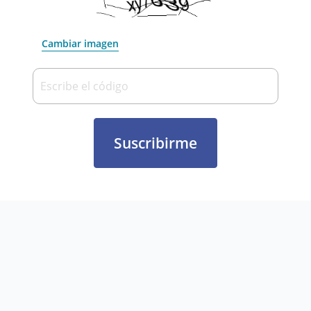
Cambiar imagen
Escribe el código