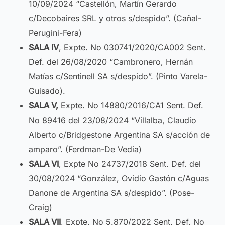
10/09/2024 “Castellón, Martín Gerardo
c/Decobaires SRL y otros s/despido”. (Cañal-
Perugini-Fera)
SALA IV
, Expte. No 030741/2020/CA002 Sent.
Def. del 26/08/2020 “Cambronero, Hernán
Matías c/Sentinell SA s/despido”. (Pinto Varela-
Guisado).
SALA V,
Expte. No 14880/2016/CA1 Sent. Def.
No 89416 del 23/08/2024 “Villalba, Claudio
Alberto c/Bridgestone Argentina SA s/acción de
amparo”. (Ferdman-De Vedia)
SALA VI
, Expte No 24737/2018 Sent. Def. del
30/08/2024 “González, Ovidio Gastón c/Aguas
Danone de Argentina SA s/despido”. (Pose-
Craig)
SALA VII
, Expte. No 5.870/2022 Sent. Def. No