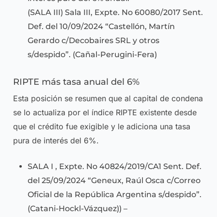
(SALA III) Sala III, Expte. No 60080/2017 Sent.
Def. del 10/09/2024 “Castellón, Martín
Gerardo c/Decobaires SRL y otros
s/despido”. (Cañal-Perugini-Fera)
RIPTE más tasa anual del 6%
Esta posición se resumen que al capital de condena
se lo actualiza por el índice RIPTE existente desde
que el crédito fue exigible y le adiciona una tasa
pura de interés del 6%.
SALA I , Expte. No 40824/2019/CA1 Sent. Def.
del 25/09/2024 “Geneux, Raúl Osca c/Correo
Oficial de la República Argentina s/despido”.
(Catani-Hockl-Vázquez)) –