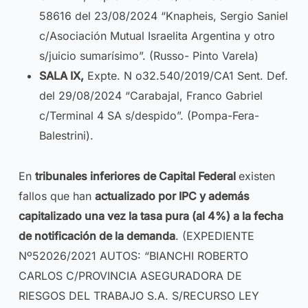
58616 del 23/08/2024 “Knapheis, Sergio Saniel
c/Asociación Mutual Israelita Argentina y otro
s/juicio sumarísimo”. (Russo- Pinto Varela)
SALA IX,
Expte. N o32.540/2019/CA1 Sent. Def.
del 29/08/2024 “Carabajal, Franco Gabriel
c/Terminal 4 SA s/despido”. (Pompa-Fera-
Balestrini).
En
tribunales inferiores de Capital Federal
existen
fallos que han
actualizado por IPC y además
capitalizado una vez la tasa pura (al 4%) a la fecha
de notificación de la demanda
. (EXPEDIENTE
Nº52026/2021 AUTOS: “BIANCHI ROBERTO
CARLOS C/PROVINCIA ASEGURADORA DE
RIESGOS DEL TRABAJO S.A. S/RECURSO LEY