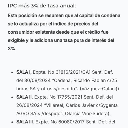
IPC más 3% de tasa anual:
Esta posición se resumen que al capital de condena
se lo actualiza por el índice de precios del
consumidor existente desde que el crédito fue
exigible y le adiciona una tasa pura de interés del
3%.
SALA I,
Expte. No 31816/2021/CA1 Sent. Def.
del 30/08/2024 “Cadena, Ricardo Fabián c/25
horas SA y otros s/despido”
.
(Vázquez-Catani))
SALA II,
Expte. No 17755/2021 Sent. Def. del
26/08/2024 “Villareal, Carlos Javier c/Sygenta
AGRO SA s /despido”. (García Vior-Sudera).
SALA III
, Expte. No 60080/2017 Sent. Def. del